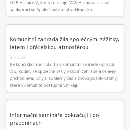
ORP Hranice V, který realizuje MAS Hranicko z. s. ve
spolupráci se Společenstvím obcí Hranicko.
Komunitní zahrada žila společnými zážitky,
létem i přátelskou atmosférou
3. 7. 2026
Ke konci školního roku to v komunitní zahradě opravdu
žilo. Rodiny se společně sešly v Bobří zahradě a oslavily
příchod léta, užily si společný čas a znovu posílily vztahy,
které v komunitě postupně vznikají.
Informační semináře pokračují i po
prázdninách