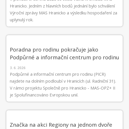
Hranicko. Jedním z hlavních bodů jednání bylo schválení
Výroční zprávy MAS Hranicko a výsledku hospodaření za
uplynulý rok.
Poradna pro rodinu pokračuje jako
Podpůrné a informační centrum pro rodinu
3. 6. 2026
Podpůrné a informační centrum pro rodinu (PICR)
najdete na dolním podloubí v Hranicích (ul. Radniční 31).
V rámci projektu Společně pro Hranicko - MAS-OPZ+ II
je Spolufinancováno Evropskou unií.
Značka na akci Regiony na jednom dvoře