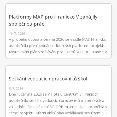
Platformy MAP pro Hranicko V zahájily
společnou práci
10. 7. 2026
V průběhu dubna a června 2026 se v sídle MAS Hranicko
uskutečnila první jednání odborných platforem projektu
Místní akční plán vzdělávání pro území SO ORP Hranice V.
Setkání vedoucích pracovníků škol
8. 7. 2026
Dne 1. června 2026 se v Hotelu Centrum v Hranicích
uskutečnilo setkání vedoucích pracovníků mateřských a
základních škol z území SO ORP Hranice. Akce proběhla v
rámci projektu Místní akční plán vzdělávání pro území SO