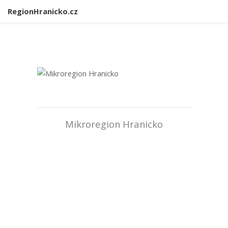
RegionHranicko.cz
Mikroregion Hranicko