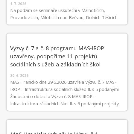
1. 7. 2026
Na podzim se semináře uskuteční v Malhoticích,
Provodovicích, Miloticích nad Bečvou, Dolních Těšicích.
Výzvy č. 7 a č. 8 programu MAS-IROP
uzavřeny, podpoříme 11 projektů
sociálních služeb a základních škol
30. 6. 2026
MAS Hranicko dne 29.6.2026 uzavřela Výzvu č. 7 MAS-
IROP – Infrastruktura sociálních služeb II. s 5 podanými
Žádostmi o dotaci a Výzvu č. 8 MAS-IROP –
Infrastruktura základních škol II. s 6 podanými projekty.