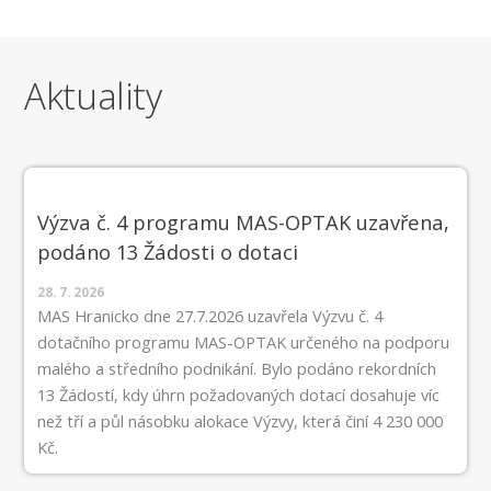
Aktuality
Výzva č. 4 programu MAS-OPTAK uzavřena,
podáno 13 Žádosti o dotaci
28. 7. 2026
MAS Hranicko dne 27.7.2026 uzavřela Výzvu č. 4
dotačního programu MAS-OPTAK určeného na podporu
malého a středního podnikání. Bylo podáno rekordních
13 Žádostí, kdy úhrn požadovaných dotací dosahuje víc
než tří a půl násobku alokace Výzvy, která činí 4 230 000
Kč.