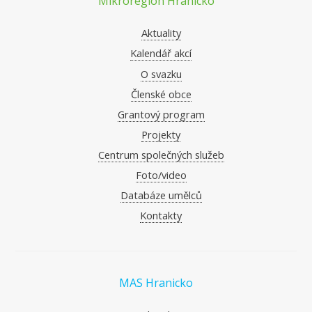
Mikroregion Hranicko
Aktuality
Kalendář akcí
O svazku
Členské obce
Grantový program
Projekty
Centrum společných služeb
Foto/video
Databáze umělců
Kontakty
MAS Hranicko